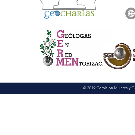
© 2019 Comisión Mujeres y G