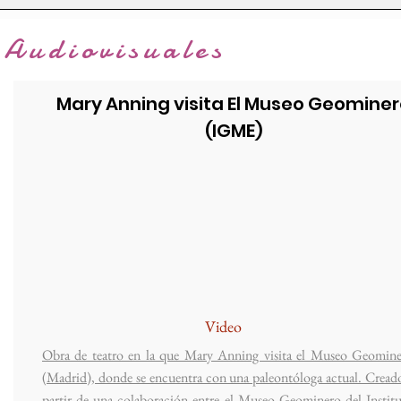
Audiovisuales
Mary Anning visita El Museo Geomine
(IGME)
Video
Obra de teatro en la que Mary Anning visita el Museo Geomin
(Madrid), donde se encuentra con una paleontóloga actual. Cread
partir de una colaboración entre el Museo Geominero del Instit