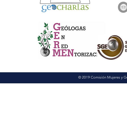
© 2019 Comisión Mujeres y G