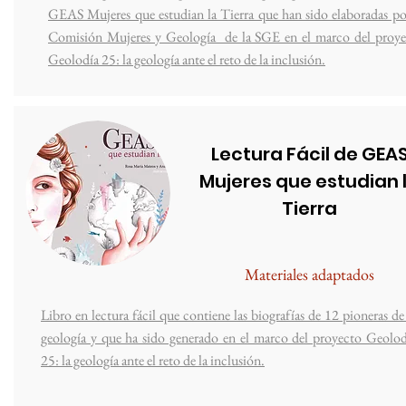
GEAS Mujeres que estudian la Tierra que han sido elaboradas po
Comisión Mujeres y Geología de la SGE en el marco del proye
Geolodía 25: la geología ante el reto de la inclusión.
Lectura Fácil de GEA
Mujeres que estudian 
Tierra
Materiales adaptados
Libro en lectura fácil que contiene las biografías de 12 pioneras de
geología y que ha sido generado en el marco del proyecto Geolod
25: la geología ante el reto de la inclusión.