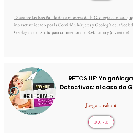
Descubre las hazañas de doce pioneras de la Geología con este ju
interactivo ideado por la Comisión Mujeres y Geología de la Socie
Geológica de España para conmemorar el 8M. Entra y ¡diviértete!
RETOS 11F: Yo geóloga
Detectives: el caso de 
Juego breakout
JUGAR