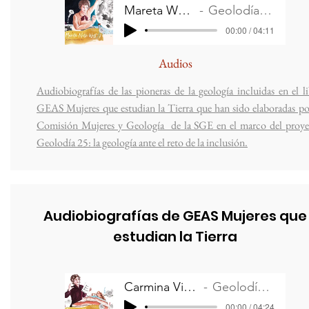
Mareta West
Geolodía 25
00:00 / 04:11
Audios
Audiobiografías de las pioneras de la geología incluidas en el l
GEAS Mujeres que estudian la Tierra que han sido elaboradas po
Comisión Mujeres y Geología de la SGE en el marco del proye
Geolodía 25: la geología ante el reto de la inclusión.
Audiobiografías de GEAS Mujeres que
estudian la Tierra
Carmina Virgili
Geolodía 25
00:00 / 04:24