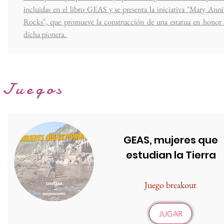
incluidas en el libro GEAS y se presenta la iniciativa "Mary Ann
Rocks", que promueve la construcción de una estatua en honor
dicha pionera.
Juegos
GEAS, mujeres que
estudian la Tierra
Juego breakout
JUGAR