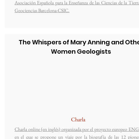
Asociación Española para la Enseñanza de las Ciencias de la Tierr
Geociencias Barcelona-CSIC.
The Whispers of Mary Anning and Oth
Women Geologists
Charla
Charla online (en inglés) organizada por el proyecto europeo EN
en el que se propone un viaje por la biografía de las 12 pione