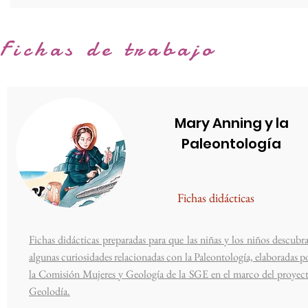
Fichas de trabajo
Mary Anning y la
Paleontología
Fichas didácticas
Fichas didácticas preparadas para que las niñas y los niños descubr
algunas curiosidades relacionadas con la Paleontología, elaboradas p
la Comisión Mujeres y Geología de la SGE en el marco del proyec
Geolodía.